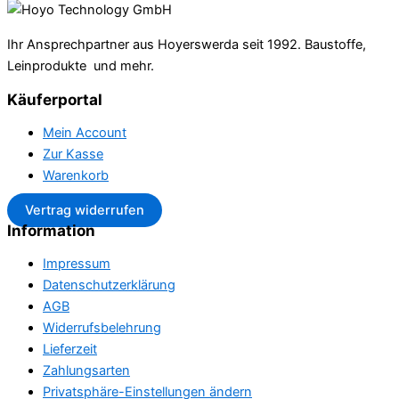
Ihr Ansprechpartner aus Hoyerswerda seit 1992. Baustoffe,
Leinprodukte und mehr.
Käuferportal
Mein Account
Zur Kasse
Warenkorb
Vertrag widerrufen
Information
Impressum
Datenschutzerklärung
AGB
Widerrufsbelehrung
Lieferzeit
Zahlungsarten
Privatsphäre-Einstellungen ändern