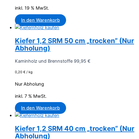
inkl. 19 % MwSt.
In den Warenkorb
Kiefer 1,2 SRM 50 cm „trocken“ (Nur
Abholung)
Kaminholz und Brennstoffe
99,95
€
0,20
€
/
kg
Nur Abholung
inkl. 7 % MwSt.
In den Warenkorb
Kiefer 1,2 SRM 40 cm „trocken“ (Nur
Abholung)