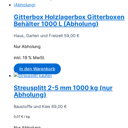
Gitterbox Holzlagerbox Gitterboxen
Behälter 1000 L (Abholung)
Haus, Garten und Freizeit
59,00
€
Nur Abholung
inkl. 19 % MwSt.
In den Warenkorb
Streusplitt 2-5 mm 1000 kg (nur
Abholung)
Baustoffe und Kies
69,00
€
0,07
€
/
kg
Nur Abholung