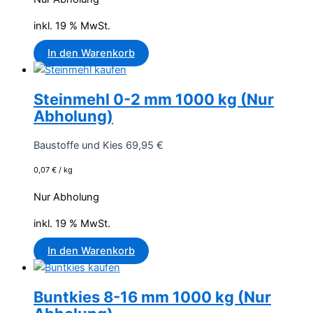
inkl. 19 % MwSt.
In den Warenkorb
Steinmehl 0-2 mm 1000 kg (Nur
Abholung)
Baustoffe und Kies
69,95
€
0,07
€
/
kg
Nur Abholung
inkl. 19 % MwSt.
In den Warenkorb
Buntkies 8-16 mm 1000 kg (Nur