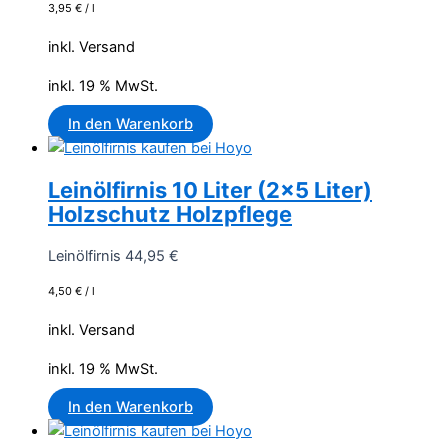
3,95
€
/
l
inkl. Versand
inkl. 19 % MwSt.
In den Warenkorb
Leinölfirnis 10 Liter (2×5 Liter)
Holzschutz Holzpflege
Leinölfirnis
44,95
€
4,50
€
/
l
inkl. Versand
inkl. 19 % MwSt.
In den Warenkorb