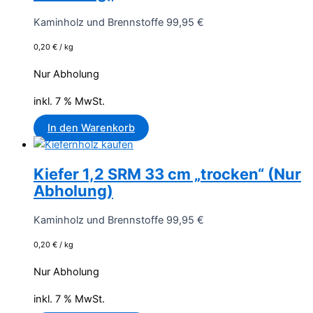
Kaminholz und Brennstoffe
99,95
€
0,20
€
/
kg
Nur Abholung
inkl. 7 % MwSt.
In den Warenkorb
Kiefer 1,2 SRM 33 cm „trocken“ (Nur
Abholung)
Kaminholz und Brennstoffe
99,95
€
0,20
€
/
kg
Nur Abholung
inkl. 7 % MwSt.