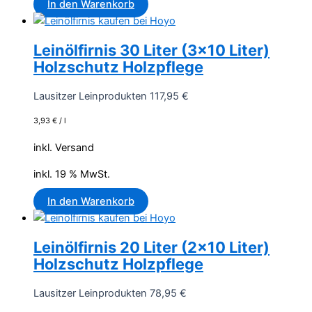
In den Warenkorb
Leinölfirnis 30 Liter (3×10 Liter)
Holzschutz Holzpflege
Lausitzer Leinprodukten
117,95
€
3,93
€
/
l
inkl. Versand
inkl. 19 % MwSt.
In den Warenkorb
Leinölfirnis 20 Liter (2×10 Liter)
Holzschutz Holzpflege
Lausitzer Leinprodukten
78,95
€