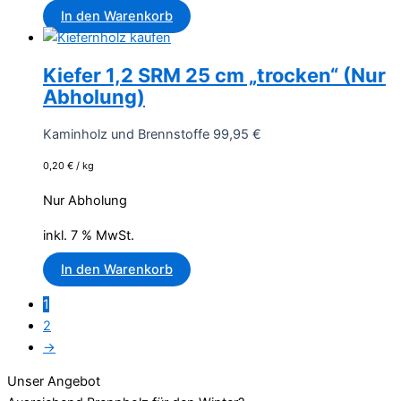
In den Warenkorb
Kiefer 1,2 SRM 25 cm „trocken“ (Nur
Abholung)
Kaminholz und Brennstoffe
99,95
€
0,20
€
/
kg
Nur Abholung
inkl. 7 % MwSt.
In den Warenkorb
1
2
→
Unser Angebot