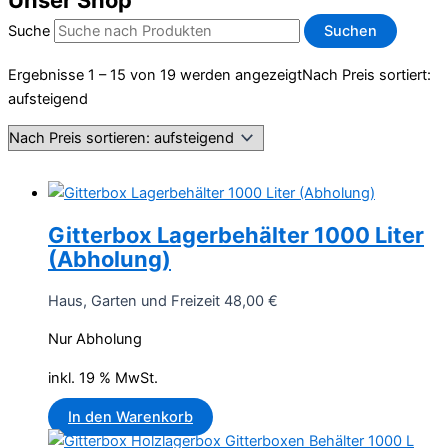
Unser Shop
Suche
Suchen
Ergebnisse 1 – 15 von 19 werden angezeigt
Nach Preis sortiert:
aufsteigend
Gitterbox Lagerbehälter 1000 Liter
(Abholung)
Haus, Garten und Freizeit
48,00
€
Nur Abholung
inkl. 19 % MwSt.
In den Warenkorb