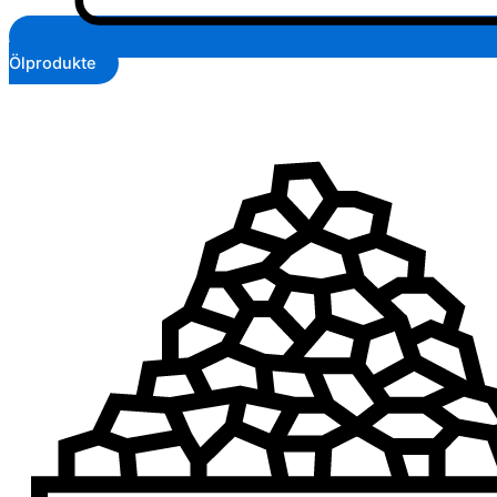
Ölprodukte