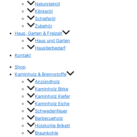
Natursteinöl
Klinkeröl
Schieferöl
Zubehör
Haus, Garten & Freizeit
Haus und Garten
Haustierbedarf
Kontakt
Shop
Kaminholz & Brennstoffe
Anzündholz
Kaminholz Birke
Kaminholz Kiefer
Kaminholz Eiche
Schwedenfeuer
Barbecueholz
Holzkohle Brikett
Braunkohle