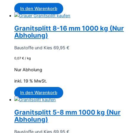
In den Warenkorb
Granitsplitt 8-16 mm 1000 kg (Nur
Abholung)
Baustoffe und Kies
69,95
€
0,07
€
/
kg
Nur Abholung
inkl. 19 % MwSt.
In den Warenkorb
Granitsplitt 5-8 mm 1000 kg (Nur
Abholung)
Baustoffe und Kies
69,95
€