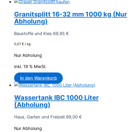
Granitsplitt 16-32 mm 1000 kg (Nur
Abholung)
Baustoffe und Kies
69,95
€
0,07
€
/
kg
Nur Abholung
inkl. 19 % MwSt.
In den Warenkorb
Wassertank IBC 1000 Liter
(Abholung)
Haus, Garten und Freizeit
99,00
€
Nur Abholung