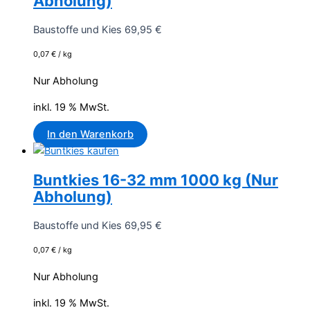
Abholung)
Baustoffe und Kies
69,95
€
0,07
€
/
kg
Nur Abholung
inkl. 19 % MwSt.
In den Warenkorb
Buntkies 16-32 mm 1000 kg (Nur
Abholung)
Baustoffe und Kies
69,95
€
0,07
€
/
kg
Nur Abholung
inkl. 19 % MwSt.