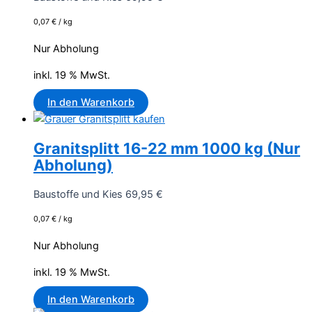
0,07
€
/
kg
Nur Abholung
inkl. 19 % MwSt.
In den Warenkorb
Granitsplitt 16-22 mm 1000 kg (Nur
Abholung)
Baustoffe und Kies
69,95
€
0,07
€
/
kg
Nur Abholung
inkl. 19 % MwSt.
In den Warenkorb