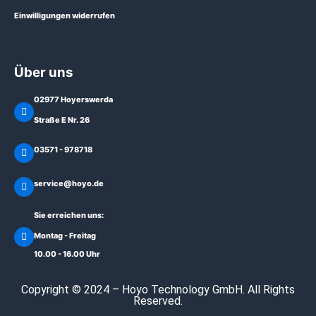
Einwilligungen widerrufen
Über uns
02977 Hoyerswerda
Straße E Nr. 26
03571 - 978718
service@hoyo.de
Sie erreichen uns:
Montag - Freitag
10.00 - 16.00 Uhr
Copyright © 2024 – Hoyo Technology GmbH. All Rights
Reserved.