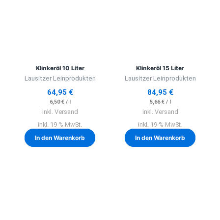
Klinkeröl 10 Liter
Klinkeröl 15 Liter
Lausitzer Leinprodukten
Lausitzer Leinprodukten
64,95
€
84,95
€
6,50
€
/
l
5,66
€
/
l
inkl. Versand
inkl. Versand
inkl. 19 % MwSt.
inkl. 19 % MwSt.
In den Warenkorb
In den Warenkorb