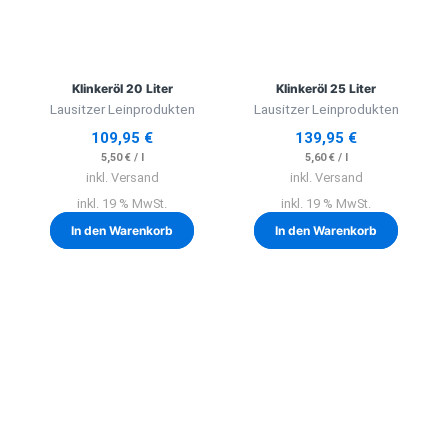
Klinkeröl 20 Liter
Klinkeröl 25 Liter
Lausitzer Leinprodukten
Lausitzer Leinprodukten
109,95
€
139,95
€
5,50
€
/
l
5,60
€
/
l
inkl. Versand
inkl. Versand
inkl. 19 % MwSt.
inkl. 19 % MwSt.
In den Warenkorb
In den Warenkorb