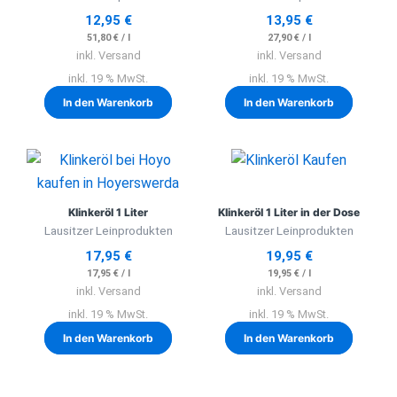
12,95
€
13,95
€
51,80
€
/
l
27,90
€
/
l
inkl. Versand
inkl. Versand
inkl. 19 % MwSt.
inkl. 19 % MwSt.
In den Warenkorb
In den Warenkorb
Klinkeröl 1 Liter
Klinkeröl 1 Liter in der Dose
Lausitzer Leinprodukten
Lausitzer Leinprodukten
17,95
€
19,95
€
17,95
€
/
l
19,95
€
/
l
inkl. Versand
inkl. Versand
inkl. 19 % MwSt.
inkl. 19 % MwSt.
In den Warenkorb
In den Warenkorb