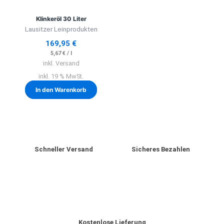
Klinkeröl 30 Liter
Lausitzer Leinprodukten
169,95
€
5,67
€
/
l
inkl. Versand
inkl. 19 % MwSt.
In den Warenkorb
Schneller Versand
Sicheres Bezahlen
Kostenlose Lieferung