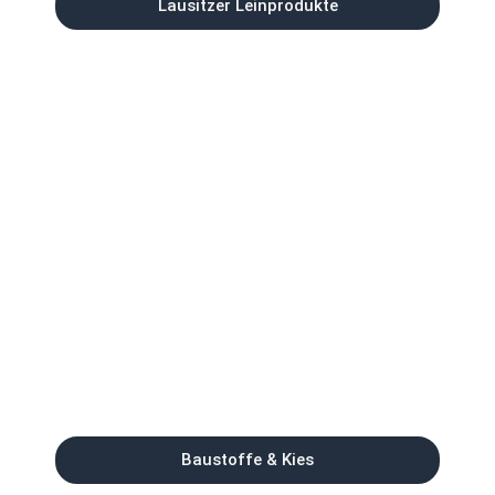
Lausitzer Leinprodukte
Baustoffe & Kies