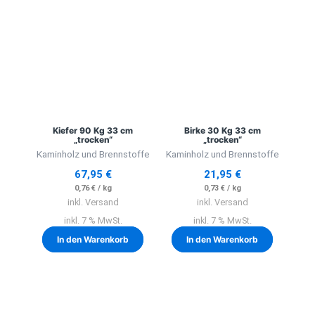
Kiefer 90 Kg 33 cm
Birke 30 Kg 33 cm
„trocken“
„trocken“
Kaminholz und Brennstoffe
Kaminholz und Brennstoffe
67,95
€
21,95
€
0,76
€
/
kg
0,73
€
/
kg
inkl. Versand
inkl. Versand
inkl. 7 % MwSt.
inkl. 7 % MwSt.
In den Warenkorb
In den Warenkorb