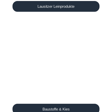
Lausitzer Leinprodukte
Baustoffe & Kies