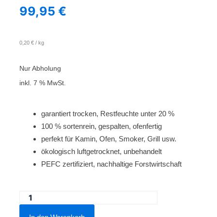
99,95
€
0,20
€
/
kg
Nur Abholung
inkl. 7 % MwSt.
garantiert trocken, Restfeuchte unter 20 %
100 % sortenrein, gespalten, ofenfertig
perfekt für Kamin, Ofen, Smoker, Grill usw.
ökologisch luftgetrocknet, unbehandelt
PEFC zertifiziert, nachhaltige Forstwirtschaft
Kiefer
1,2