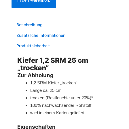
In den Warenkorb
SRM
25
cm
Beschreibung
"trocken"
(Nur
Zusätzliche Informationen
Abholung)
Produktsicherheit
Menge
Kiefer 1,2 SRM 25 cm
„trocken“
Zur Abholung
1,2 SRM Kiefer „trocken“
Länge ca. 25 cm
trocken (Restfeuchte unter 20%)*
100% nachwachsender Rohstoff
wird in einem Karton geliefert
Eigenschaften