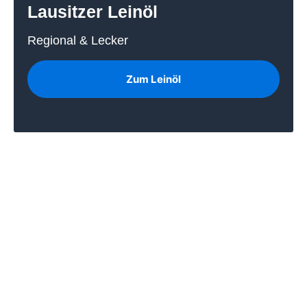
Lausitzer Leinöl
Regional & Lecker
Zum Leinöl