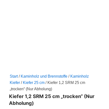
Zum
Inhalt
springen
Start
/
Kaminholz und Brennstoffe
/
Kaminholz
Kiefer
/
Kiefer 25 cm
/ Kiefer 1,2 SRM 25 cm
„trocken“ (Nur Abholung)
Kiefer 1,2 SRM 25 cm „trocken“ (Nur
Abholung)