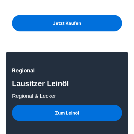
Birke, Kiefer und Eiche auf Lager
Jetzt Kaufen
Regional
Lausitzer Leinöl
Regional & Lecker
Zum Leinöl