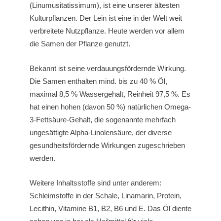
(Linumusitatissimum), ist eine unserer ältesten
Kulturpflanzen. Der Lein ist eine in der Welt weit
verbreitete Nutzpflanze. Heute werden vor allem
die Samen der Pflanze genutzt.
Bekannt ist seine verdauungsfördernde Wirkung.
Die Samen enthalten mind. bis zu 40 % Öl,
maximal 8,5 % Wassergehalt, Reinheit 97,5 %. Es
hat einen hohen (davon 50 %) natürlichen Omega-
3-Fettsäure-Gehalt, die sogenannte mehrfach
ungesättigte Alpha-Linolensäure, der diverse
gesundheitsfördernde Wirkungen zugeschrieben
werden.
Weitere Inhaltsstoffe sind unter anderem:
Schleimstoffe in der Schale, Linamarin, Protein,
Lecithin, Vitamine B1, B2, B6 und E. Das Öl diente