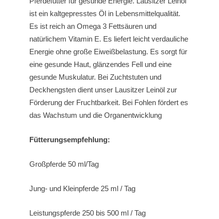
Pferdefutter für gesunde Energie. Lausitzer Leinöl
ist ein kaltgepresstes Öl in Lebensmittelqualität.
Es ist reich an Omega 3 Fettsäuren und
natürlichem Vitamin E. Es liefert leicht verdauliche
Energie ohne große Eiweißbelastung. Es sorgt für
eine gesunde Haut, glänzendes Fell und eine
gesunde Muskulatur. Bei Zuchtstuten und
Deckhengsten dient unser Lausitzer Leinöl zur
Förderung der Fruchtbarkeit. Bei Fohlen fördert es
das Wachstum und die Organentwicklung
Fütterungsempfehlung:
Großpferde 50 ml/Tag
Jung- und Kleinpferde 25 ml / Tag
Leistungspferde 250 bis 500 ml / Tag