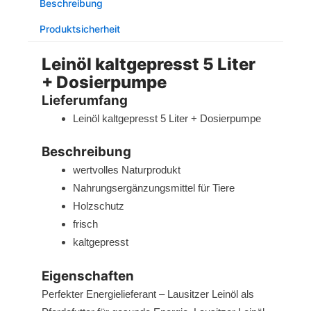
Beschreibung
Dosierpumpe
Menge
Produktsicherheit
Leinöl kaltgepresst 5 Liter
+ Dosierpumpe
Lieferumfang
Leinöl kaltgepresst 5 Liter + Dosierpumpe
Beschreibung
wertvolles Naturprodukt
Nahrungsergänzungsmittel für Tiere
Holzschutz
frisch
kaltgepresst
Eigenschaften
Perfekter Energielieferant – Lausitzer Leinöl als