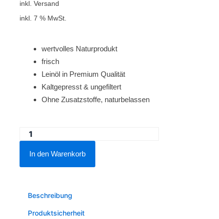
inkl. Versand
inkl. 7 % MwSt.
wertvolles Naturprodukt
frisch
Leinöl in Premium Qualität
Kaltgepresst & ungefiltert
Ohne Zusatzstoffe, naturbelassen
Lausitzer
Gold
In den Warenkorb
2x100
ml
Leinöl
Beschreibung
Menge
Produktsicherheit