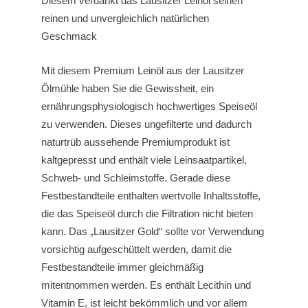
Diesem verdankt das Lausitzer Leinöl seinen
reinen und unvergleichlich natürlichen
Geschmack
Mit diesem Premium Leinöl aus der Lausitzer
Ölmühle haben Sie die Gewissheit, ein
ernährungsphysiologisch hochwertiges Speiseöl
zu verwenden. Dieses ungefilterte und dadurch
naturtrüb aussehende Premiumprodukt ist
kaltgepresst und enthält viele Leinsaatpartikel,
Schweb- und Schleimstoffe. Gerade diese
Festbestandteile enthalten wertvolle Inhaltsstoffe,
die das Speiseöl durch die Filtration nicht bieten
kann. Das „Lausitzer Gold“ sollte vor Verwendung
vorsichtig aufgeschüttelt werden, damit die
Festbestandteile immer gleichmäßig
mitentnommen werden. Es enthält Lecithin und
Vitamin E, ist leicht bekömmlich und vor allem