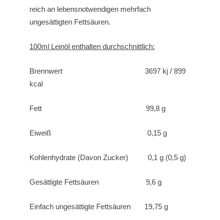
reich an lebensnotwendigen mehrfach
ungesättigten Fettsäuren.
100ml Leinöl enthalten durchschnittlich:
Brennwert 3697 kj / 899
kcal
Fett 99,8 g
Eiweiß 0,15 g
Kohlenhydrate (Davon Zucker) 0,1 g (0,5 g)
Gesättigte Fettsäuren 9,6 g
Einfach ungesättigte Fettsäuren 19,75 g