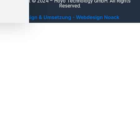
Copyright © 2024 – Hoyo Technology GmbH. All Rights
Reserved.
Design & Umsetzung - Webdesign Noack