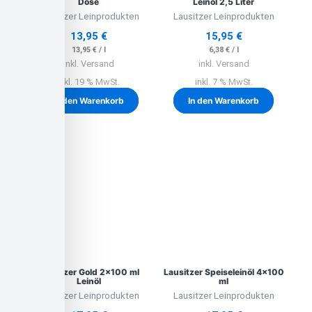
Dose
Leinöl 2,5 Liter
Lausitzer Leinprodukten
Lausitzer Leinprodukten
13,95
€
15,95
€
13,95
€
/
l
6,38
€
/
l
inkl. Versand
inkl. Versand
inkl. 19 % MwSt.
inkl. 7 % MwSt.
In den Warenkorb
In den Warenkorb
Lausitzer Gold 2×100 ml
Lausitzer Speiseleinöl 4×100
Leinöl
ml
Lausitzer Leinprodukten
Lausitzer Leinprodukten