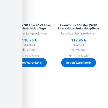
Leinölfirnis 30 Liter (6×5 Liter)
Leinölfirnis 30 Liter (3×10
Holzschutz Holzpflege
Liter) Holzschutz Holzpflege
Lausitzer Leinprodukten
Lausitzer Leinprodukten
118,95
€
117,95
€
3,97
€
/
l
3,93
€
/
l
inkl. Versand
inkl. Versand
inkl. 19 % MwSt.
inkl. 19 % MwSt.
In den Warenkorb
In den Warenkorb