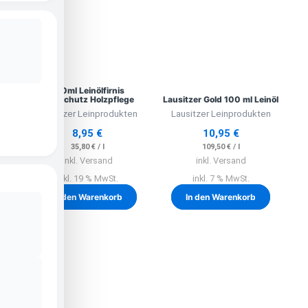
250ml Leinölfirnis
Holzschutz Holzpflege
Lausitzer Gold 100 ml Leinöl
Lausitzer Leinprodukten
Lausitzer Leinprodukten
8,95
€
10,95
€
35,80
€
/
l
109,50
€
/
l
inkl. Versand
inkl. Versand
inkl. 19 % MwSt.
inkl. 7 % MwSt.
In den Warenkorb
In den Warenkorb