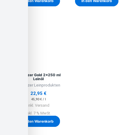
In den Warenkorb
In den Warenkorb
Lausitzer Gold 2×250 ml
Leinöl
Lausitzer Leinprodukten
22,95
€
45,90
€
/
l
inkl. Versand
inkl. 7 % MwSt.
In den Warenkorb