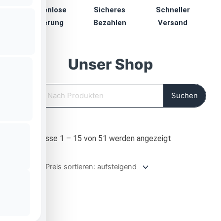
Kostenlose
Sicheres
Schneller
Lieferung
Bezahlen
Versand
Unser Shop
Suche
Suchen
Nach
Ergebnisse 1 – 15 von 51 werden angezeigt
Preis
sortiert:
aufsteigend