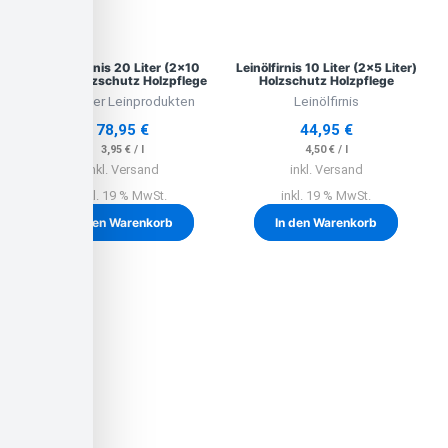
Leinölfirnis 20 Liter (2×10
Leinölfirnis 10 Liter (2×5 Liter)
Liter) Holzschutz Holzpflege
Holzschutz Holzpflege
Lausitzer Leinprodukten
Leinölfirnis
78,95
€
44,95
€
3,95
€
/
l
4,50
€
/
l
inkl. Versand
inkl. Versand
inkl. 19 % MwSt.
inkl. 19 % MwSt.
In den Warenkorb
In den Warenkorb