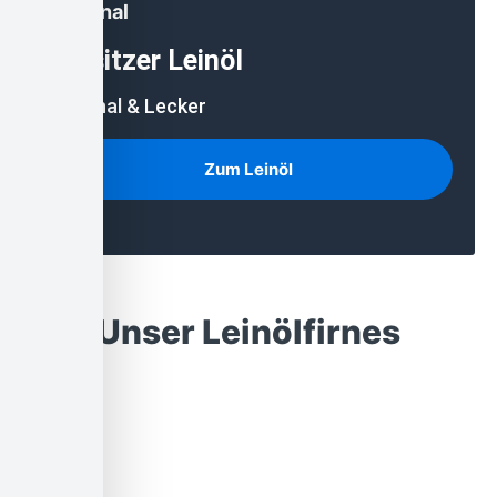
Regional
Lausitzer Leinöl
Regional & Lecker
Zum Leinöl
Unser Leinölfirnes