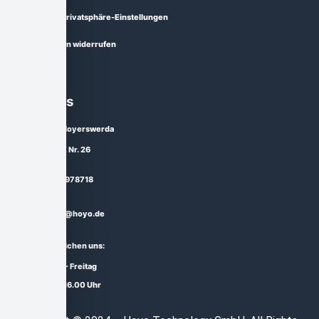
Historie der Privatsphäre-Einstellungen
Einwilligungen widerrufen
Über uns
02977 Hoyerswerda
Straße E Nr. 26
03571 - 978718
service@hoyo.de
Sie erreichen uns:
Montag - Freitag
10.00 - 16.00 Uhr