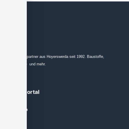
Ihr Ansprechpartner aus Hoyerswerda seit 1992. Baustoffe,
Leinprodukte und mehr.
Käuferportal
Mein Account
Zur Kasse