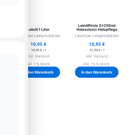
Leinölfirnis 2x250ml
Leinöl 1 Liter
Holzschutz Holzpflege
Lausitzer Leinprodukten
Lausitzer Leinprodukten
10,95
€
10,95
€
10,95
€
/
l
21,90
€
/
l
inkl. Versand
inkl. Versand
inkl. 7 % MwSt.
inkl. 19 % MwSt.
In den Warenkorb
In den Warenkorb