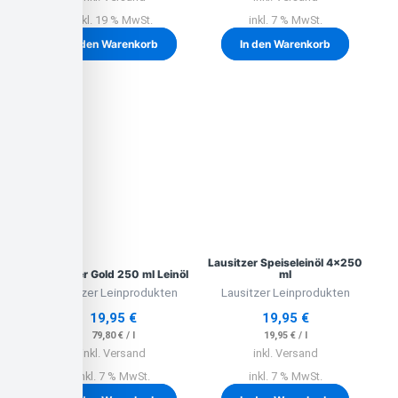
inkl. 19 % MwSt.
inkl. 7 % MwSt.
In den Warenkorb
In den Warenkorb
Lausitzer Speiseleinöl 4×250
Lausitzer Gold 250 ml Leinöl
ml
Lausitzer Leinprodukten
Lausitzer Leinprodukten
19,95
€
19,95
€
79,80
€
/
l
19,95
€
/
l
inkl. Versand
inkl. Versand
inkl. 7 % MwSt.
inkl. 7 % MwSt.