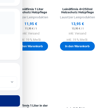
Leinölfirnis 1 Liter
Leinölfirnis 4x250ml
Holzschutz Holzpflege
Holzschutz Holzpflege
Lausitzer Leinprodukten
Lausitzer Leinprodukten
11,95
€
13,95
€
11,95
€
/
l
13,95
€
/
l
inkl. Versand
inkl. Versand
inkl. 19 % MwSt.
inkl. 19 % MwSt.
In den Warenkorb
In den Warenkorb
Leinölfirnis 1 Liter in der