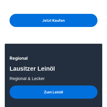
Birke, Kiefer und Eiche auf Lager
Jetzt Kaufen
Regional
Lausitzer Leinöl
Regional & Lecker
Zum Leinöl