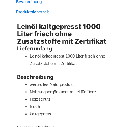
Beschreibung
ohne
Zusatzstoffe
Produktsicherheit
mit
Zertifikat
Leinöl kaltgepresst 1000
Menge
Liter frisch ohne
Zusatzstoffe mit Zertifikat
Lieferumfang
Leinöl kaltgepresst 1000 Liter frisch ohne
Zusatzstoffe mit Zertifikat
Beschreibung
wertvolles Naturprodukt
Nahrungsergänzungsmittel für Tiere
Holzschutz
frisch
kaltgepresst