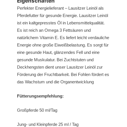
Eigenschaften
Perfekter Energielieferant – Lausitzer Leinöl als
Pferdefutter für gesunde Energie. Lausitzer Leinöl
ist ein kaltgepresstes Öl in Lebensmittelqualität.
Es ist reich an Omega 3 Fettsäuren und
natürlichem Vitamin E. Es liefert leicht verdauliche
Energie ohne große Eiweißbelastung. Es sorgt für
eine gesunde Haut, glänzendes Fell und eine
gesunde Muskulatur. Bei Zuchtstuten und
Deckhengsten dient unser Lausitzer Leinöl zur
Förderung der Fruchtbarkeit. Bei Fohlen fördert es
das Wachstum und die Organentwicklung
Fütterungsempfehlung:
Großpferde 50 ml/Tag
Jung- und Kleinpferde 25 ml / Tag