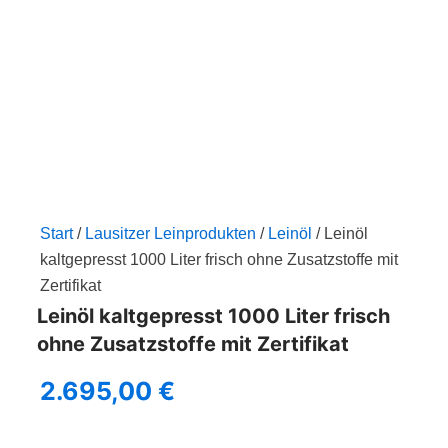
Zum
Inhalt
springen
Start
/
Lausitzer Leinprodukten
/
Leinöl
/ Leinöl
kaltgepresst 1000 Liter frisch ohne Zusatzstoffe mit
Zertifikat
Leinöl kaltgepresst 1000 Liter frisch
ohne Zusatzstoffe mit Zertifikat
2.695,00
€