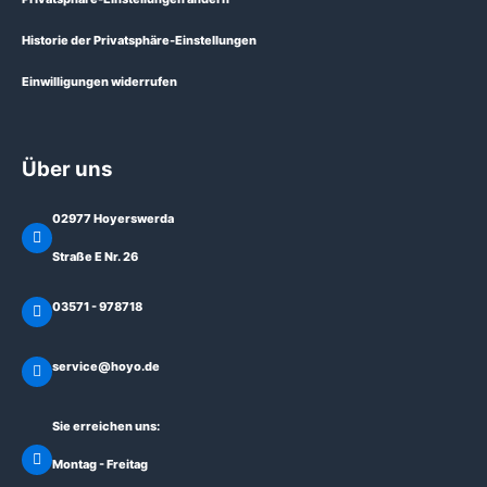
Historie der Privatsphäre-Einstellungen
Einwilligungen widerrufen
Über uns
02977 Hoyerswerda
Straße E Nr. 26
03571 - 978718
service@hoyo.de
Sie erreichen uns:
Montag - Freitag