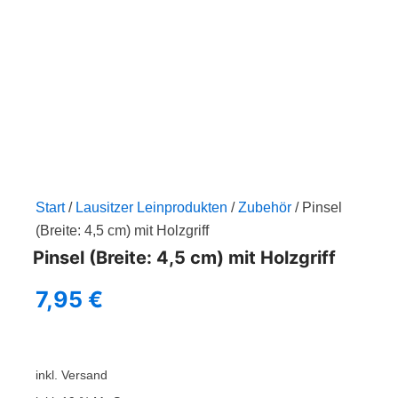
Zum
Inhalt
springen
Start
/
Lausitzer Leinprodukten
/
Zubehör
/ Pinsel
(Breite: 4,5 cm) mit Holzgriff
Pinsel (Breite: 4,5 cm) mit Holzgriff
7,95
€
inkl. Versand