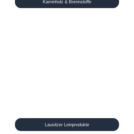
Kaminholz & Brennstoffe
Lausitzer Leinprodukte