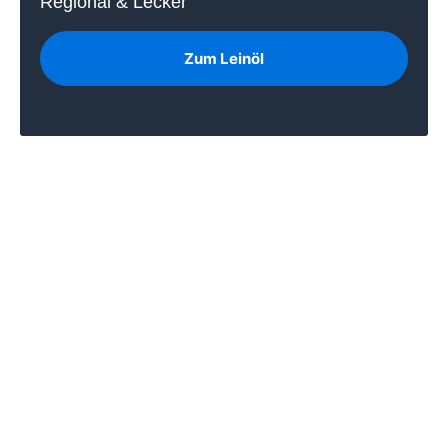
Regional & Lecker
Zum Leinöl