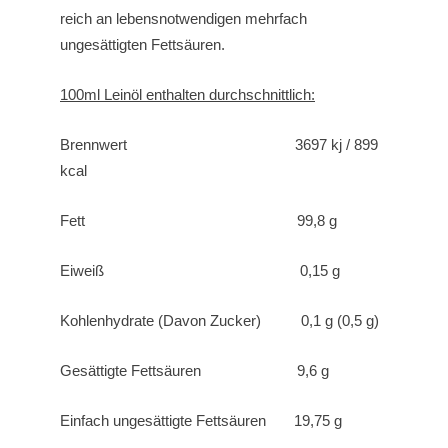
reich an lebensnotwendigen mehrfach
ungesättigten Fettsäuren.
100ml Leinöl enthalten durchschnittlich:
Brennwert 3697 kj / 899
kcal
Fett 99,8 g
Eiweiß 0,15 g
Kohlenhydrate (Davon Zucker) 0,1 g (0,5 g)
Gesättigte Fettsäuren 9,6 g
Einfach ungesättigte Fettsäuren 19,75 g