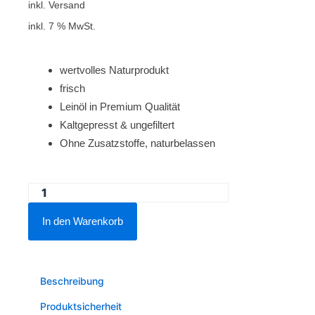
inkl. Versand
inkl. 7 % MwSt.
wertvolles Naturprodukt
frisch
Leinöl in Premium Qualität
Kaltgepresst & ungefiltert
Ohne Zusatzstoffe, naturbelassen
Lausitzer
Gold
In den Warenkorb
2x750
ml
Leinöl
Beschreibung
Menge
Produktsicherheit