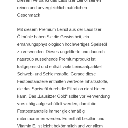
Diesem verdankt das Lausitzer Leinöl seinen
reinen und unvergleichlich natürlichen
Geschmack
Mit diesem Premium Leinöl aus der Lausitzer
Ölmühle haben Sie die Gewissheit, ein
ernährungsphysiologisch hochwertiges Speiseöl
zu verwenden. Dieses ungefilterte und dadurch
naturtrüb aussehende Premiumprodukt ist
kaltgepresst und enthält viele Leinsaatpartikel,
Schweb- und Schleimstoffe. Gerade diese
Festbestandteile enthalten wertvolle Inhaltsstoffe,
die das Speiseöl durch die Filtration nicht bieten
kann. Das „Lausitzer Gold“ sollte vor Verwendung
vorsichtig aufgeschüttelt werden, damit die
Festbestandteile immer gleichmäßig
mitentnommen werden. Es enthält Lecithin und
Vitamin E, ist leicht bekömmlich und vor allem