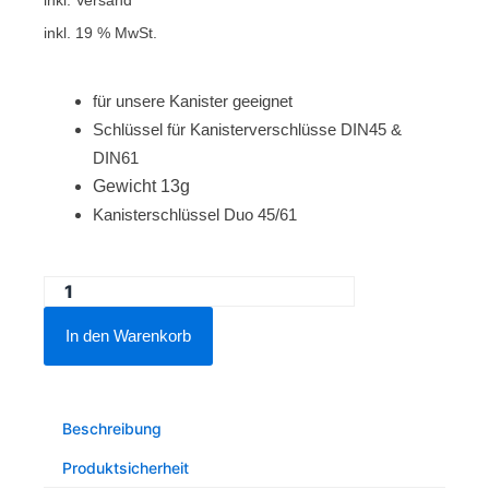
inkl. 19 % MwSt.
für unsere Kanister geeignet
Schlüssel für Kanisterverschlüsse DIN45 &
DIN61
Gewicht 13g
Kanisterschlüssel Duo 45/61
Kanisterschlüssel
Duo
In den Warenkorb
45/61
Menge
Beschreibung
Produktsicherheit