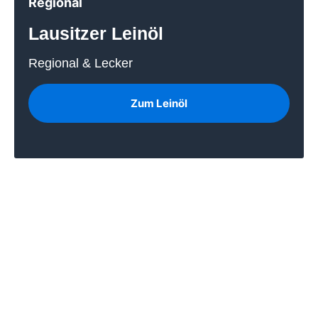
Regional
Lausitzer Leinöl
Regional & Lecker
Zum Leinöl