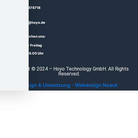
03571 - 978718
service@hoyo.de
Sie erreichen uns:
Montag - Freitag
10.00 - 16.00 Uhr
Copyright © 2024 – Hoyo Technology GmbH. All Rights
Reserved.
Design & Umsetzung - Webdesign Noack