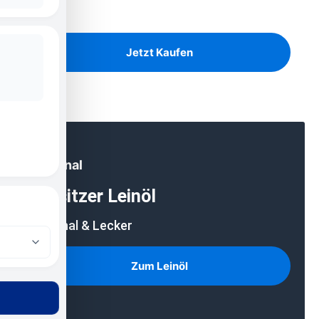
Birke, Kiefer und Eiche auf Lager
Jetzt Kaufen
Regional
Lausitzer Leinöl
Regional & Lecker
Zum Leinöl