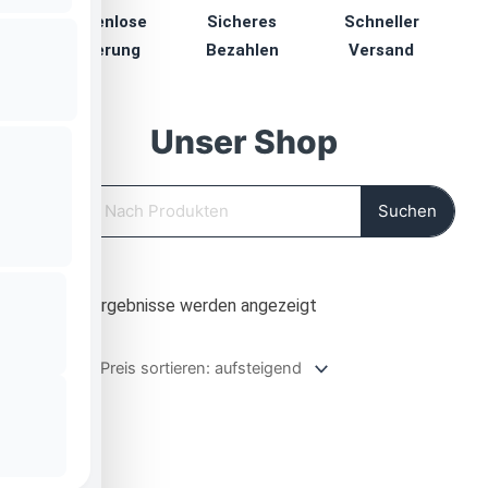
Kostenlose
Sicheres
Schneller
Lieferung
Bezahlen
Versand
Unser Shop
Suche
Suchen
Nach
Alle 3 Ergebnisse werden angezeigt
Preis
sortiert:
aufsteigend