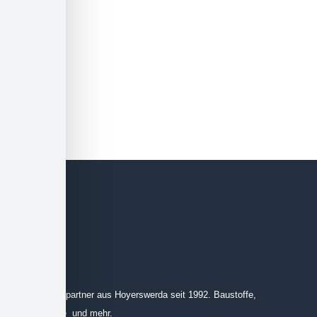
Ihr Ansprechpartner aus Hoyerswerda seit 1992. Baustoffe,
Leinprodukte und mehr.