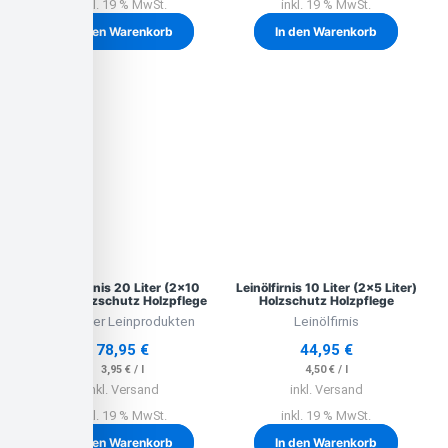
inkl. 19 % MwSt.
inkl. 19 % MwSt.
In den Warenkorb
In den Warenkorb
Leinölfirnis 20 Liter (2×10
Leinölfirnis 10 Liter (2×5 Liter)
Liter) Holzschutz Holzpflege
Holzschutz Holzpflege
Lausitzer Leinprodukten
Leinölfirnis
78,95
€
44,95
€
3,95
€
/
l
4,50
€
/
l
inkl. Versand
inkl. Versand
inkl. 19 % MwSt.
inkl. 19 % MwSt.
In den Warenkorb
In den Warenkorb