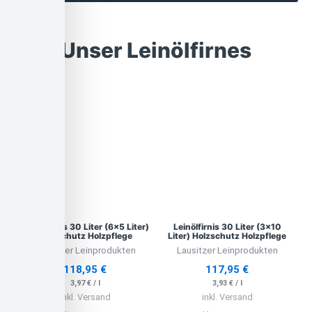
Unser Leinölfirnes
Leinölfirnis 30 Liter (6×5 Liter)
Leinölfirnis 30 Liter (3×10
Holzschutz Holzpflege
Liter) Holzschutz Holzpflege
Lausitzer Leinprodukten
Lausitzer Leinprodukten
118,95
€
117,95
€
3,97
€
/
l
3,93
€
/
l
inkl. Versand
inkl. Versand