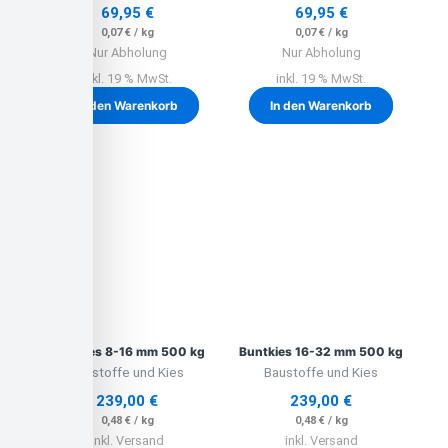
69,95
€
69,95
€
0,07
€
/
kg
0,07
€
/
kg
Nur Abholung
Nur Abholung
inkl. 19 % MwSt.
inkl. 19 % MwSt.
In den Warenkorb
In den Warenkorb
Buntkies 8-16 mm 500 kg
Buntkies 16-32 mm 500 kg
Baustoffe und Kies
Baustoffe und Kies
239,00
€
239,00
€
0,48
€
/
kg
0,48
€
/
kg
inkl. Versand
inkl. Versand