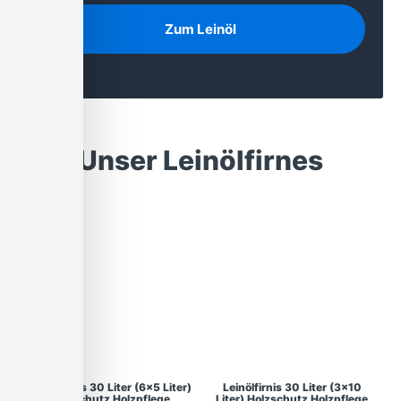
Zum Leinöl
Unser Leinölfirnes
Leinölfirnis 30 Liter (6×5 Liter)
Leinölfirnis 30 Liter (3×10
Holzschutz Holzpflege
Liter) Holzschutz Holzpflege