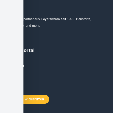
Ihr Ansprechpartner aus Hoyerswerda seit 1992. Baustoffe,
Leinprodukte und mehr.
Käuferportal
Mein Account
Zur Kasse
Warenkorb
Vertrag widerrufen