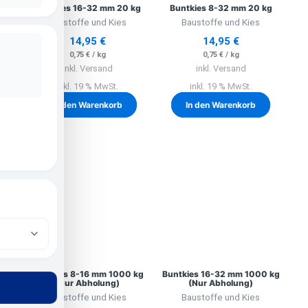
Buntkies 16-32 mm 20 kg
Buntkies 8-32 mm 20 kg
Baustoffe und Kies
Baustoffe und Kies
14,95
€
14,95
€
0,75
€
/
kg
0,75
€
/
kg
inkl. Versand
inkl. Versand
inkl. 19 % MwSt.
inkl. 19 % MwSt.
In den Warenkorb
In den Warenkorb
Buntkies 8-16 mm 1000 kg
Buntkies 16-32 mm 1000 kg
(Nur Abholung)
(Nur Abholung)
Baustoffe und Kies
Baustoffe und Kies