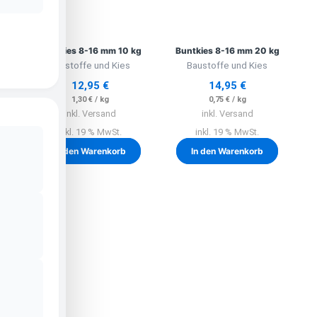
Buntkies 8-16 mm 10 kg
Buntkies 8-16 mm 20 kg
Baustoffe und Kies
Baustoffe und Kies
12,95
€
14,95
€
1,30
€
/
kg
0,75
€
/
kg
inkl. Versand
inkl. Versand
inkl. 19 % MwSt.
inkl. 19 % MwSt.
In den Warenkorb
In den Warenkorb