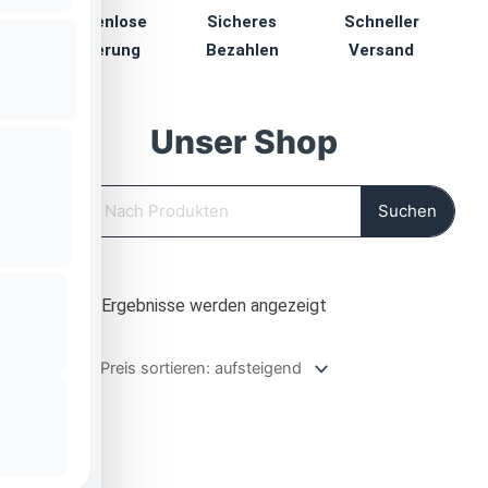
Kostenlose
Sicheres
Schneller
Lieferung
Bezahlen
Versand
Unser Shop
Suche
Suchen
Nach
Alle 14 Ergebnisse werden angezeigt
Preis
sortiert:
aufsteigend