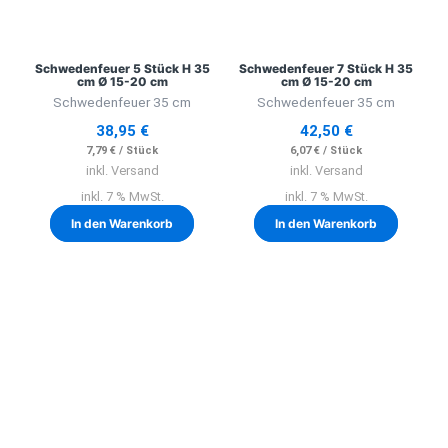
Schwedenfeuer 5 Stück H 35
Schwedenfeuer 7 Stück H 35
cm Ø 15-20 cm
cm Ø 15-20 cm
Schwedenfeuer 35 cm
Schwedenfeuer 35 cm
38,95
€
42,50
€
7,79
€
/
Stück
6,07
€
/
Stück
inkl. Versand
inkl. Versand
inkl. 7 % MwSt.
inkl. 7 % MwSt.
In den Warenkorb
In den Warenkorb