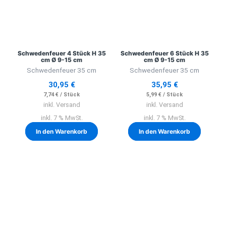
Schwedenfeuer 4 Stück H 35
Schwedenfeuer 6 Stück H 35
cm Ø 9-15 cm
cm Ø 9-15 cm
Schwedenfeuer 35 cm
Schwedenfeuer 35 cm
30,95
€
35,95
€
7,74
€
/
Stück
5,99
€
/
Stück
inkl. Versand
inkl. Versand
inkl. 7 % MwSt.
inkl. 7 % MwSt.
In den Warenkorb
In den Warenkorb