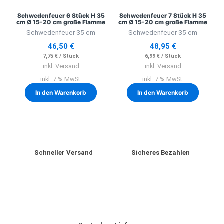
Schwedenfeuer 6 Stück H 35
Schwedenfeuer 7 Stück H 35
cm Ø 15-20 cm große Flamme
cm Ø 15-20 cm große Flamme
Schwedenfeuer 35 cm
Schwedenfeuer 35 cm
46,50
€
48,95
€
7,75
€
/
Stück
6,99
€
/
Stück
inkl. Versand
inkl. Versand
inkl. 7 % MwSt.
inkl. 7 % MwSt.
In den Warenkorb
In den Warenkorb
Schneller Versand
Sicheres Bezahlen