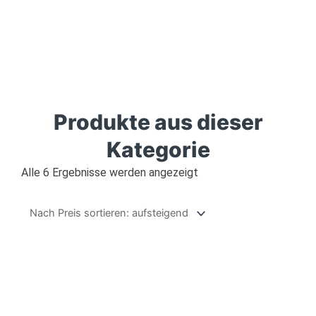
Zum
Inhalt
springen
Produkte aus dieser
Kategorie
Nach
Alle 6 Ergebnisse werden angezeigt
Preis
sortiert:
aufsteigend