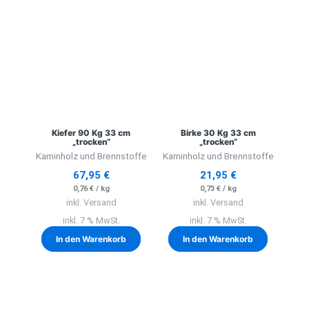
Kiefer 90 Kg 33 cm
Birke 30 Kg 33 cm
„trocken“
„trocken“
Kaminholz und Brennstoffe
Kaminholz und Brennstoffe
67,95
€
21,95
€
0,76
€
/
kg
0,73
€
/
kg
inkl. Versand
inkl. Versand
inkl. 7 % MwSt.
inkl. 7 % MwSt.
In den Warenkorb
In den Warenkorb