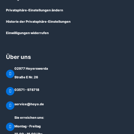
Privatsphäre-Einstellungen ändern
Historie der Privatsphäre-Einstellungen
Einwilligungen widerrufen
Über uns
02977 Hoyerswerda
Straße E Nr. 26
03571 - 978718
service@hoyo.de
Sie erreichen uns:
Montag - Freitag