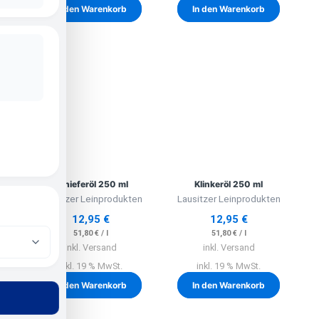
In den Warenkorb
In den Warenkorb
Schieferöl 250 ml
Klinkeröl 250 ml
Lausitzer Leinprodukten
Lausitzer Leinprodukten
12,95
€
12,95
€
51,80
€
/
l
51,80
€
/
l
inkl. Versand
inkl. Versand
inkl. 19 % MwSt.
inkl. 19 % MwSt.
In den Warenkorb
In den Warenkorb