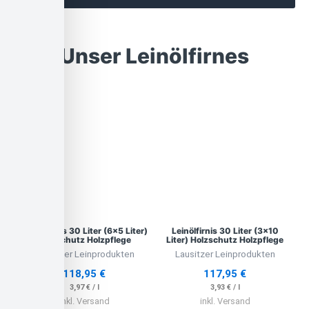
Unser Leinölfirnes
Leinölfirnis 30 Liter (6×5 Liter)
Leinölfirnis 30 Liter (3×10
Holzschutz Holzpflege
Liter) Holzschutz Holzpflege
Lausitzer Leinprodukten
Lausitzer Leinprodukten
118,95
€
117,95
€
3,97
€
/
l
3,93
€
/
l
inkl. Versand
inkl. Versand