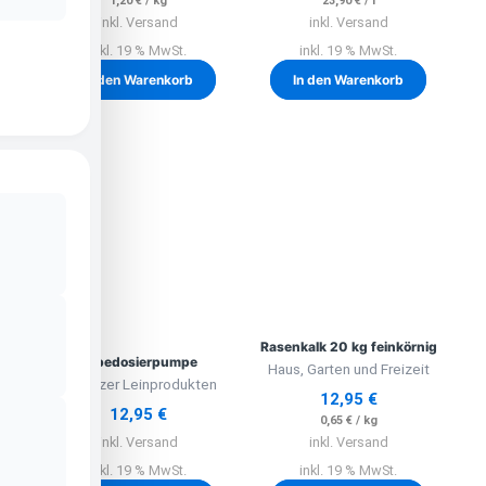
1,20
€
/
kg
23,90
€
/
l
inkl. Versand
inkl. Versand
inkl. 19 % MwSt.
inkl. 19 % MwSt.
In den Warenkorb
In den Warenkorb
Rasenkalk 20 kg feinkörnig
Hebedosierpumpe
Haus, Garten und Freizeit
Lausitzer Leinprodukten
12,95
€
12,95
€
0,65
€
/
kg
inkl. Versand
inkl. Versand
inkl. 19 % MwSt.
inkl. 19 % MwSt.