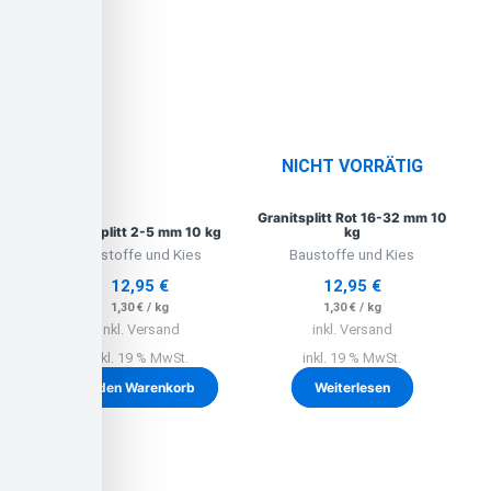
NICHT VORRÄTIG
Granitsplitt Rot 16-32 mm 10
Streusplitt 2-5 mm 10 kg
kg
Baustoffe und Kies
Baustoffe und Kies
12,95
€
12,95
€
1,30
€
/
kg
1,30
€
/
kg
inkl. Versand
inkl. Versand
inkl. 19 % MwSt.
inkl. 19 % MwSt.
In den Warenkorb
Weiterlesen