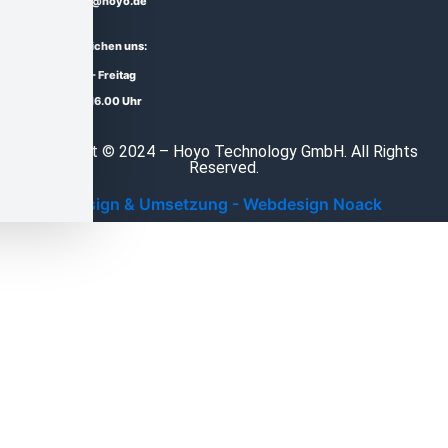
service@hoyo.de
Sie erreichen uns:
Montag - Freitag
10.00 - 16.00 Uhr
Copyright © 2024 – Hoyo Technology GmbH. All Rights
Reserved.
Design & Umsetzung - Webdesign Noack