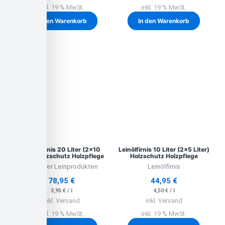
inkl. 19 % MwSt.
inkl. 19 % MwSt.
In den Warenkorb
In den Warenkorb
Leinölfirnis 20 Liter (2×10
Leinölfirnis 10 Liter (2×5 Liter)
Liter) Holzschutz Holzpflege
Holzschutz Holzpflege
Lausitzer Leinprodukten
Leinölfirnis
78,95
€
44,95
€
3,95
€
/
l
4,50
€
/
l
inkl. Versand
inkl. Versand
inkl. 19 % MwSt.
inkl. 19 % MwSt.