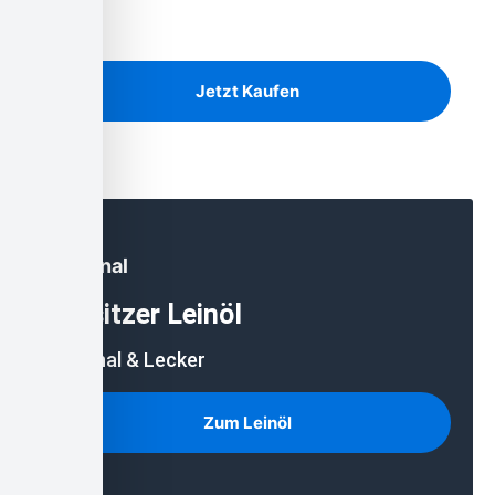
Birke, Kiefer und Eiche auf Lager
Jetzt Kaufen
Regional
Lausitzer Leinöl
Regional & Lecker
Zum Leinöl