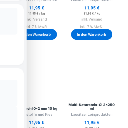
11,95
€
11,95
€
11,95
€
/
kg
11,95
€
/
kg
inkl. Versand
inkl. Versand
inkl. 7 % MwSt.
inkl. 7 % MwSt.
In den Warenkorb
In den Warenkorb
Multi-Naturstein-Öl 2×250
Steinmehl 0-2 mm 10 kg
ml
Baustoffe und Kies
Lausitzer Leinprodukten
11,95
€
11,95
€