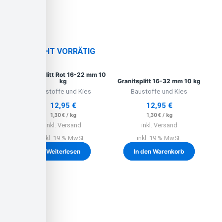
NICHT VORRÄTIG
Granitsplitt Rot 16-22 mm 10
kg
Granitsplitt 16-32 mm 10 kg
Baustoffe und Kies
Baustoffe und Kies
12,95
€
12,95
€
1,30
€
/
kg
1,30
€
/
kg
inkl. Versand
inkl. Versand
inkl. 19 % MwSt.
inkl. 19 % MwSt.
Weiterlesen
In den Warenkorb