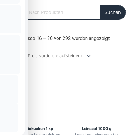
Suche
Suchen
Nach
Ergebnisse 16 – 30 von 292 werden angezeigt
Preis
sortiert:
aufsteigen
Leinkuchen 1 kg
Leinsaat 1000 g
Lausitzer Leinprodukten
Lausitzer Leinprodukten