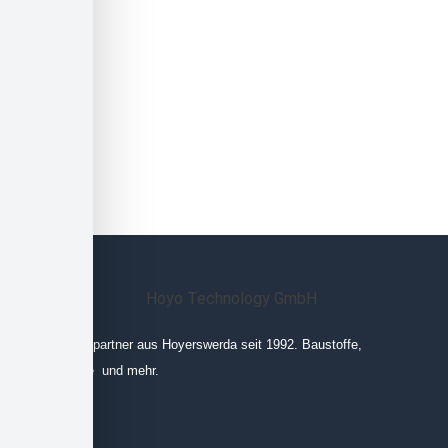
Ihr Ansprechpartner aus Hoyerswerda seit 1992. Baustoffe,
Leinprodukte und mehr.