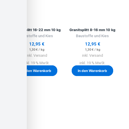
Granitsplitt 16-22 mm 10 kg
Granitsplitt 8-16 mm 10 kg
Baustoffe und Kies
Baustoffe und Kies
12,95
€
12,95
€
1,30
€
/
kg
1,30
€
/
kg
inkl. Versand
inkl. Versand
inkl. 19 % MwSt.
inkl. 19 % MwSt.
In den Warenkorb
In den Warenkorb